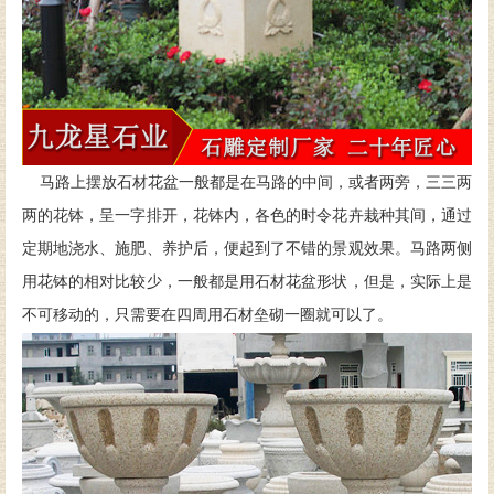
马路上摆放石材花盆一般都是在马路的中间，或者两旁，三三两
两的花钵，呈一字排开，花钵内，各色的时令花卉栽种其间，通过
定期地浇水、施肥、养护后，便起到了不错的景观效果。马路两侧
用花钵的相对比较少，一般都是用石材花盆形状，但是，实际上是
不可移动的，只需要在四周用石材垒砌一圈就可以了。