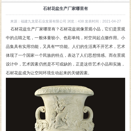
石材花盆生产厂家哪里有
来源：福建九龙星石业发展有限公司 浏览：438 发表时间：2021-04-27
石材花盆生产厂家哪里有？石材花盆就像景观小品，它们是景观
中的点睛之笔，一般体量较小、色彩单纯，对空间起点缀作用。小
品集具有实用功能，又具有***功能。人们的生活离不开艺术，艺术
体现了一个国家一个民族的特点，表达了人们思想情感。而在景观
设计中，艺术因素仍然是不可或缺的，正是这些艺术小品和实施，
石材花盆成为让空间环境生动起来的关键因素。