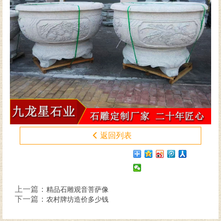
返回列表
上一篇：
精品石雕观音菩萨像
下一篇：
农村牌坊造价多少钱