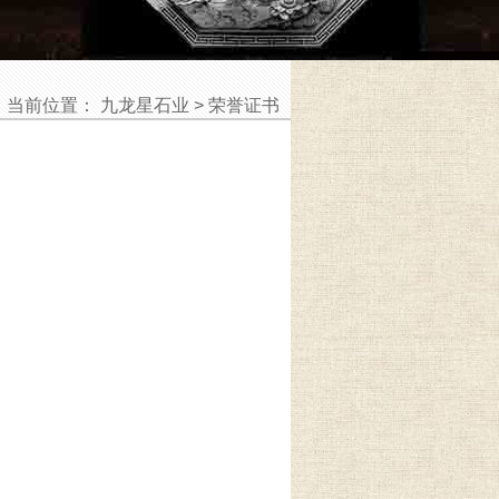
当前位置：
九龙星石业
>
荣誉证书