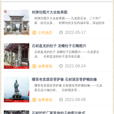
村牌坊图片大全效果图
村牌坊图片大全效果图——九龙星石业，二十年厂
家，款式众多。 村牌坊的文化内涵丰富，深远的传
播意 ...
2022-05-17
公司动态
石材盘龙的柱子 龙蟠柱子石雕图片
石材盘龙的柱子 龙蟠柱子石雕图片——九龙星石
业。 石材盘龙的柱子是寺庙古建 ...
2021-09-24
业界资讯
哪里有卖观音菩萨像 石材观音菩萨雕刻像
哪里有卖观音菩萨像 石材观音菩萨雕刻像——九龙
星石业小编分析。 石材观音菩 ...
2021-08-09
业界资讯
石材护栏厂家常做的几种图片款式