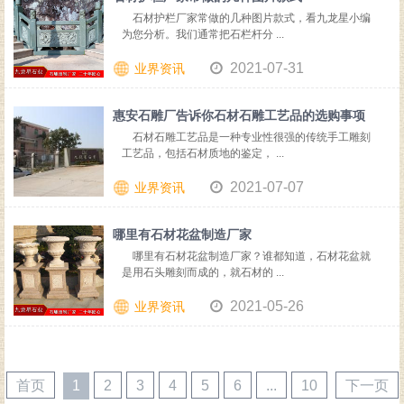
石材护栏厂家常做的几种图片款式，看九龙星小编
为您分析。我们通常把石栏杆分 ...
2021-07-31
业界资讯
惠安石雕厂告诉你石材石雕工艺品的选购事项
石材石雕工艺品是一种专业性很强的传统手工雕刻
工艺品，包括石材质地的鉴定， ...
2021-07-07
业界资讯
哪里有石材花盆制造厂家
哪里有石材花盆制造厂家？谁都知道，石材花盆就
是用石头雕刻而成的，就石材的 ...
2021-05-26
业界资讯
首页
1
2
3
4
5
6
...
10
下一页