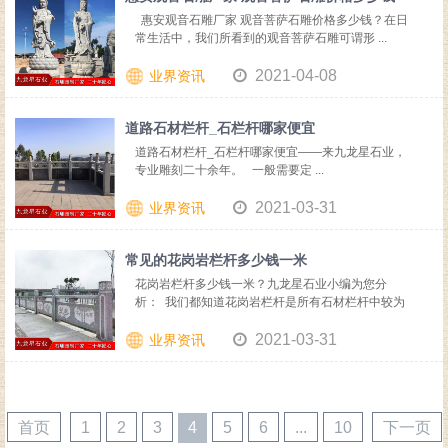
惠安观音石雕厂家 观音菩萨石雕价格多少钱？在日
常生活中，我们所看到的观音菩萨石雕可谓形 ...
2021-04-08
业界资讯
道路石材栏杆_石栏杆哪家便宜
道路石材栏杆_石栏杆哪家便宜——来九龙星石业，
专业雕刻二十余年。 一般需要定 ...
2021-03-31
业界资讯
常见的花岗岩栏杆多少钱一米
花岗岩栏杆多少钱一米？九龙星石业小编为您分
析： 我们都知道花岗岩栏杆是所有石材栏杆中较为
...
2021-03-31
业界资讯
首页
1
2
3
4
5
6
...
10
下一页