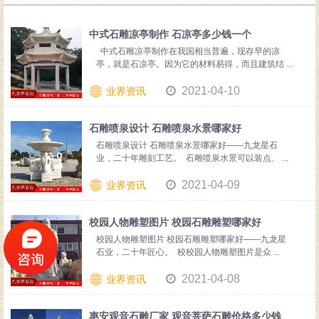
中式石雕凉亭制作 石凉亭多少钱一个
中式石雕凉亭制作在我国相当普遍，现存早的凉
亭，就是石凉亭。因为它的材料易得，而且建筑结 ...
2021-04-10
业界资讯
石雕喷泉设计 石雕喷泉水景哪家好
石雕喷泉设计 石雕喷泉水景哪家好——九龙星石
业，二十年雕刻工艺。 石雕喷泉水景可以装点、 ...
2021-04-09
业界资讯
校园人物雕塑图片 校园石雕雕塑哪家好
校园人物雕塑图片 校园石雕雕塑哪家好——九龙星
石业，二十年匠心。 校校园人物雕塑图片是众 ...
2021-04-08
业界资讯
惠安观音石雕厂家 观音菩萨石雕价格多少钱