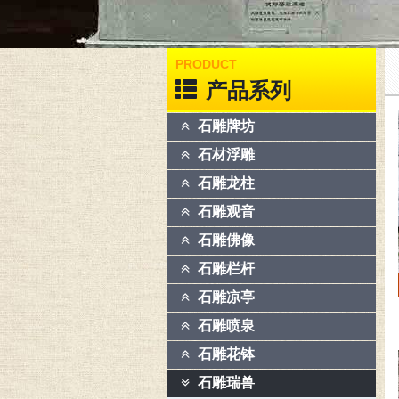
PRODUCT
产品系列
石雕牌坊
石材浮雕
石雕龙柱
石雕观音
石雕佛像
石雕栏杆
石雕凉亭
石雕喷泉
石雕花钵
石雕瑞兽