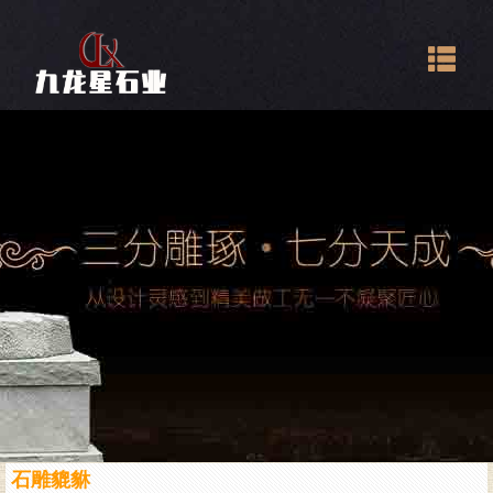
Togg
navig
石雕貔貅