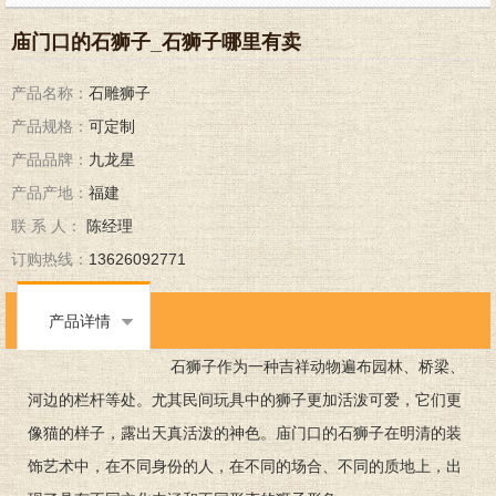
庙门口的石狮子_石狮子哪里有卖
产品名称：
石雕狮子
产品规格：
可定制
产品品牌：
九龙星
产品产地：
福建
联 系 人：
陈经理
订购热线：
13626092771
产品详情
石狮子作为一种吉祥动物遍布园林、桥梁、
河边的栏杆等处。尤其民间玩具中的狮子更加活泼可爱，它们更
像猫的样子，露出天真活泼的神色。庙门口的石狮子在明清的装
饰艺术中，在不同身份的人，在不同的场合、不同的质地上，出