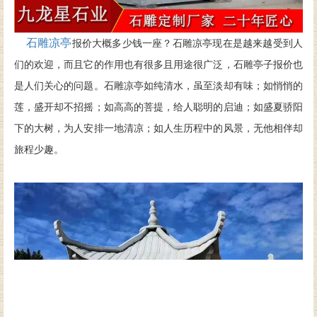
石雕凉亭
报价大概多少钱一座？石雕凉亭现在是越来越受到人
们的欢迎，而且它的作用也有很多且用途很广泛，石雕亭子报价也
是人们关心的问题。石雕凉亭如纯清水，虽至淡却有味；如悄悄的
莲，盛开却不招摇；如高高的菩提，给人聪明的启迪；如盛夏骄阳
下的大树，为人安排一地清凉；如人生历程中的风景，无他相伴却
旅程少趣。