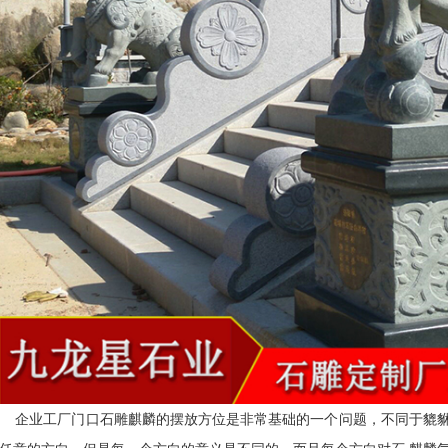
企业工厂门口石雕麒麟的摆放方位是非常基础的一个问题，不同于貔貅