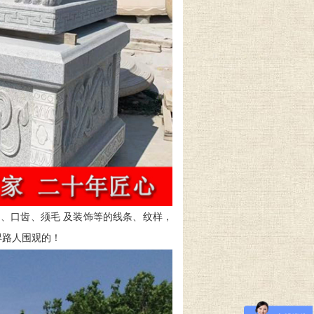
、口齿、须毛 及装饰等的线条、纹样，
得路人围观的！