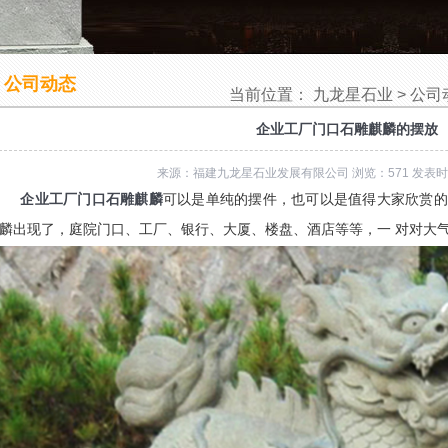
公司动态
当前位置：
九龙星石业
>
公司
企业工厂门口石雕麒麟的摆放
来源：福建九龙星石业发展有限公司 浏览：571 发表时间：
企业工厂门口石雕麒麟
可以是单纯的摆件，也可以是值得大家欣赏的
麟出现了，庭院门口、工厂、银行、大厦、楼盘、酒店等等，一 对对大