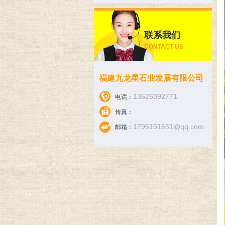
联系我们
CONTACT US
福建九龙星石业发展有限公司
13626092771
电话：
传真：
1795151651@qq.com
邮箱：