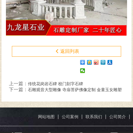
返回列表
上一篇：
传统花岗岩石碑 校门刻字石碑
下一篇：
石雕观音大型雕像 寺庙菩萨佛像定制 金童玉女雕塑
|
|
|
|
网站地图
公司案例
联系我们
公司简介