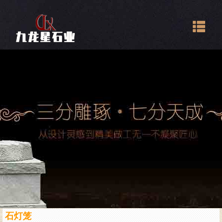
Togg
navig
石灯笼