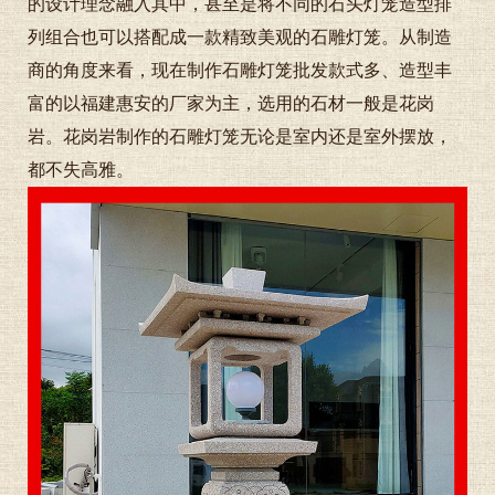
的设计理念融入其中，甚至是将不同的石头灯笼造型排
列组合也可以搭配成一款精致美观的石雕灯笼。从制造
商的角度来看，现在制作石雕灯笼批发款式多、造型丰
富的以福建惠安的厂家为主，选用的石材一般是花岗
岩。花岗岩制作的石雕灯笼无论是室内还是室外摆放，
都不失高雅。