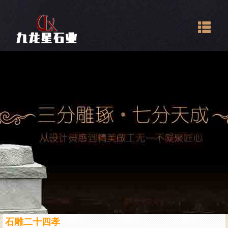
Togg
navig
石雕二十四孝