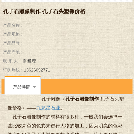
孔子石雕像制作 孔子石头塑像价格
产品名称：
产品规格：
产品品牌：
产品产地：
联 系 人：
陈经理
订购热线：
13626092771
产品详情
孔子雕像（
孔子石雕像制作
孔子石头塑
像价格）——
九龙星石业
。
孔子石雕像制作的材料有很多种，一般我们会选择一
些比较亮色的色彩来进行人物的加工，因为明亮的色彩