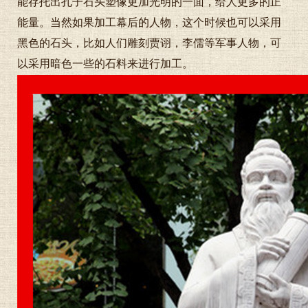
能存托出孔子石头塑像更加光明的一面，给人更多的正
能量。当然如果加工幕后的人物，这个时候也可以采用
黑色的石头，比如人们雕刻贾诩，李儒等军事人物，可
以采用暗色一些的石料来进行加工。