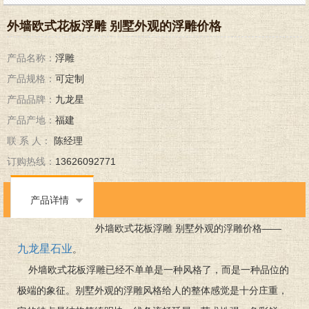
外墙欧式花板浮雕 别墅外观的浮雕价格
产品名称：
浮雕
产品规格：
可定制
产品品牌：
九龙星
产品产地：
福建
联 系 人：
陈经理
订购热线：
13626092771
产品详情
外墙欧式花板浮雕 别墅外观的浮雕价格——
九龙星石业
。
外墙欧式花板浮雕已经不单单是一种风格了，而是一种品位的
极端的象征。别墅外观的浮雕风格给人的整体感觉是十分庄重，