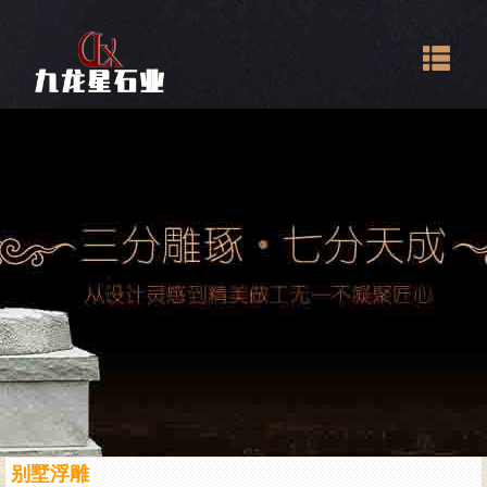
Togg
navig
别墅浮雕