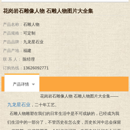
花岗岩石雕像人物 石雕人物图片大全集
产品名称：
石雕人物
产品规格：
可定制
产品品牌：
九龙星石业
产品产地：
福建
联 系 人：
陈经理
订购热线：
13626092771
产品详情
花岗岩石雕像人物 石雕人物图片大全集——
九龙星石业
，二十年工艺。
石雕人物雕塑在我们的日常生活中是不可或缺的，已经成为我
们生活中的一部分了，不管历史在怎么变，历史长河中总会保留