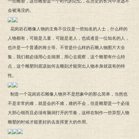
一些雕塑，这些雕塑是一个时代的记忆，在历史的长河中永远不
会被淹没的。
花岗岩石雕像人物的主角不仅仅是一些知名的人士，什么样的
人物都有，可能是儿童，可能是老人，也或者是一位知名的人，
也许是一个普通的将士等。不管是什么样的石雕人物图片大全
集，我们都必须用心去揣测，用心去观察，这个雕塑有什么特
点，这个雕塑到底该如何去雕刻才能突出人物本身就该有的特
性。
制造一个花岗岩石雕像人物并不是想象中的那么简单，当然也
不是非常的难，就是会的不难，难的不会，但是雕塑是一个必须
大胆心细而且必须有脑洞打开的节奏，这样在制作一些异型人物
雕塑的时候才能更好的去发挥更大的作用。