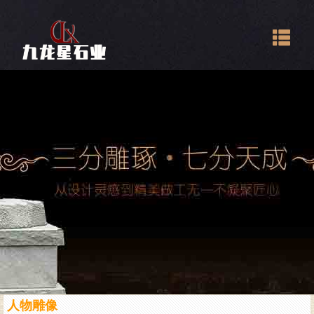
Togg
navig
人物雕像