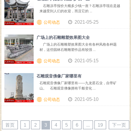
石雕凉亭报价大概多少钱一座？石雕凉亭现在是越
来越受到人们的欢迎，而且它的 ...
2021-05-25
公司动态
广场上的石雕雕塑效果图大全
广场上的石雕雕塑效果图大全有各种风格各种题
材，这些园林石雕雕塑作品有较强 ...
2021-05-15
公司动态
石雕观音佛像厂家哪里有
石雕观音佛像厂家哪里有——九龙星石业，自带矿
山。 石雕观音佛像拥有千般变化 ...
2021-05-10
公司动态
首页
1
2
3
4
5
6
...
19
下一页